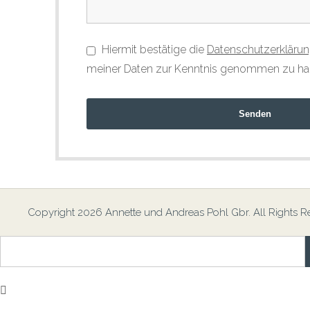
Hiermit bestätige die
Datenschutzerkläru
meiner Daten zur Kenntnis genommen zu ha
Senden
Copyright 2026 Annette und Andreas Pohl Gbr. All Rights R