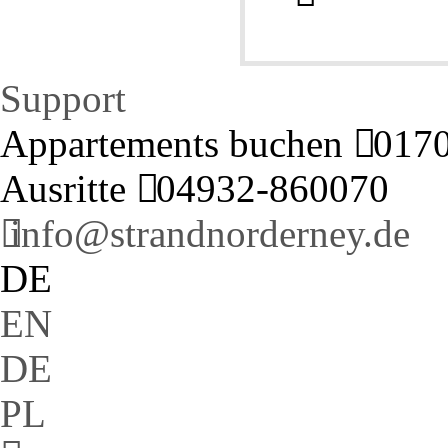
Support
Appartements buchen
0170 
Ausritte
04932-860070
info@strandnorderney.de
DE
EN
DE
PL