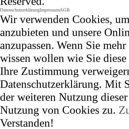
Reserved.
Datenschutzerklärung
Impressum
AGB
Wir verwenden Cookies, um 
anzubieten und unsere Onlin
anzupassen. Wenn Sie mehr 
wissen wollen wie Sie diese
Ihre Zustimmung verweigern 
Datenschutzerklärung. Mit 
der weiteren Nutzung dieser
Nutzung von Cookies zu.
Zu
Verstanden!