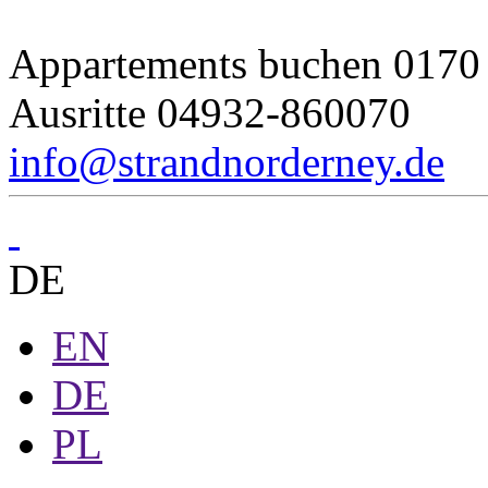
Appartements buchen
0170 
Ausritte
04932-860070
info@strandnorderney.de
DE
EN
DE
PL