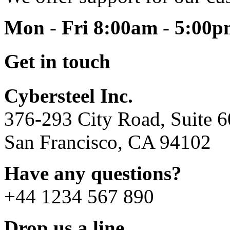
Mon - Fri 8:00am - 5:00
Get in touch
Cybersteel Inc.
376-293 City Road, Suite 
San Francisco, CA 94102
Have any questions?
+44 1234 567 890
Drop us a line