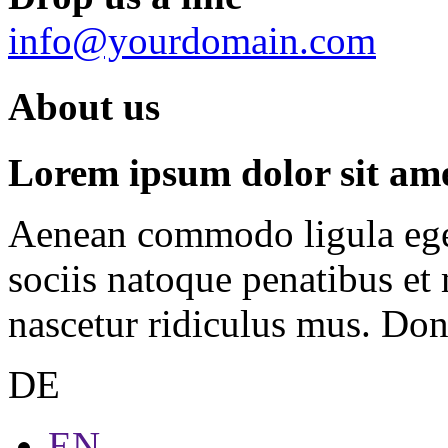
info@yourdomain.com
About us
Lorem ipsum dolor sit amet
Aenean commodo ligula ege
sociis natoque penatibus et
nascetur ridiculus mus. Done
DE
EN