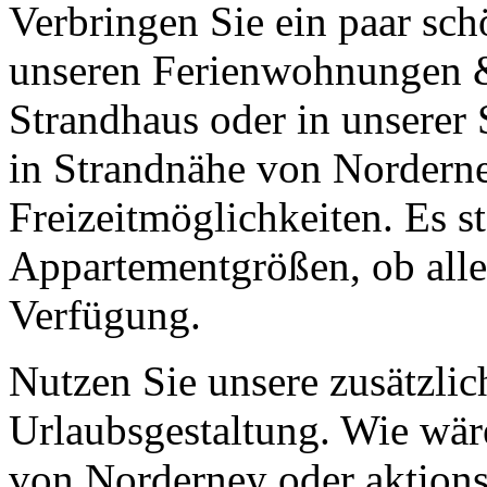
Verbringen Sie ein paar sc
unseren Ferienwohnungen &
Strandhaus oder in unserer 
in Strandnähe von Norderne
Freizeitmöglichkeiten. Es s
Appartementgrößen, ob allei
Verfügung.
Nutzen Sie unsere zusätzlic
Urlaubsgestaltung. Wie wär
von Norderney oder aktion