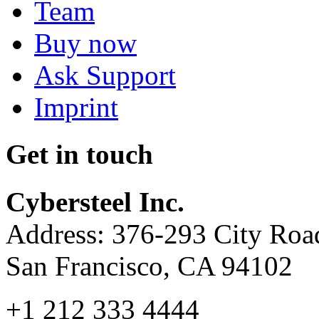
Team
Buy now
Ask Support
Imprint
Get in touch
Cybersteel Inc.
Address: 376-293 City Road
San Francisco, CA 94102
+1 212 333 4444