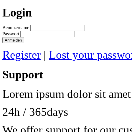
Login
Benutzername
Passwort
Anmelden
Register
|
Lost your passwo
Support
Lorem ipsum dolor sit amet
24h
/ 365days
We offer support for our cu