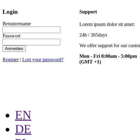
Login
Support
Benutzername
Lorem ipsum dolor sit amet:
24h
/ 365days
Passwort
We offer support for our cust
Anmelden
Mon - Fri 8:00am - 5:00pm
Register
|
Lost your password?
(GMT +1)
EN
DE