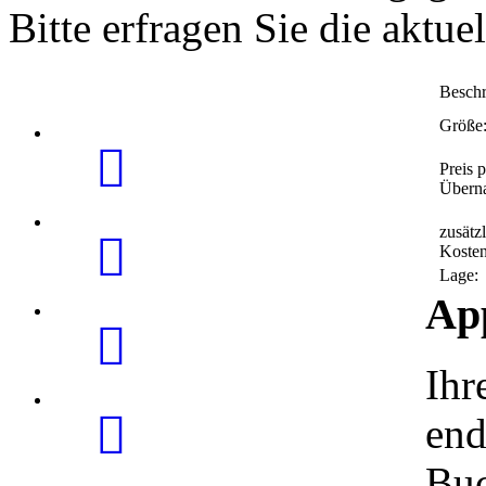
Bitte erfragen Sie die aktuel
Beschr
Größe
Preis 
Überna
zusätz
Kosten
Lage:
Ap
Ihr
end
Buc