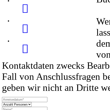
Wen
las
dem
von
Kontaktdaten zwecks Bearbe
Fall von Anschlussfragen be
geben wir nicht an Dritte we