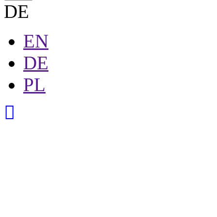
DE
EN
DE
PL