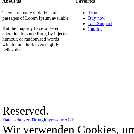
About us
Favorites
There are many variations of
Team
passages of Lorem Ipsum available.
Buy now
Ask Support
But the majority have suffered
Imprint
alteration in some form, by injected
humour, or randomised words
which don't look even slightly
believable.
Reserved.
Datenschutzerklärung
Impressum
AGB
Wir verwenden Cookies, um 